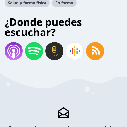
Salud y forma física
En forma
¿Donde puedes
escuchar?