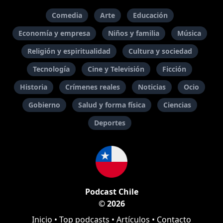
Comedia
Arte
Educación
Economía y empresa
Niños y familia
Música
Religión y espiritualidad
Cultura y sociedad
Tecnología
Cine y Televisión
Ficción
Historia
Crímenes reales
Noticias
Ocio
Gobierno
Salud y forma física
Ciencias
Deportes
Podcast Chile
© 2026
Inicio
•
Top podcasts
•
Artículos
•
Contacto