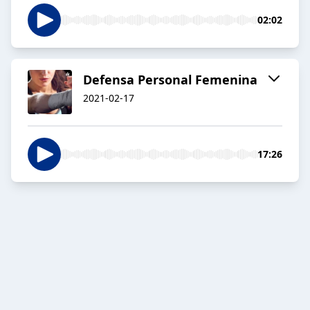
02:02
Defensa Personal Femenina
2021-02-17
17:26