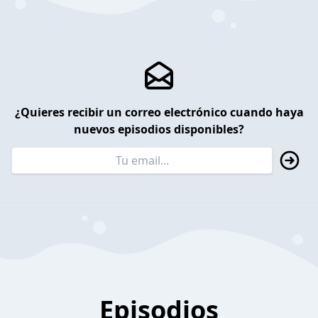
¿Quieres recibir un correo electrónico cuando haya
nuevos episodios disponibles?
Episodios