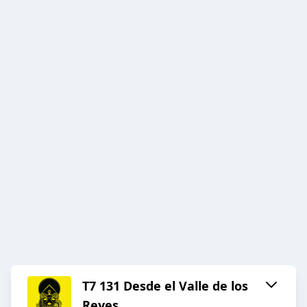
T7 131 Desde el Valle de los
Reyes