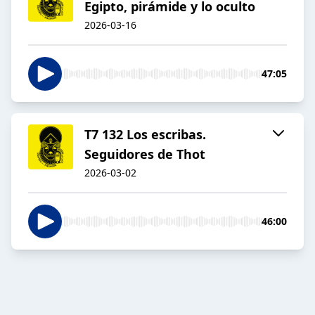
Egipto, pirámide y lo oculto
2026-03-16
47:05
T7 132 Los escribas.
Seguidores de Thot
2026-03-02
46:00