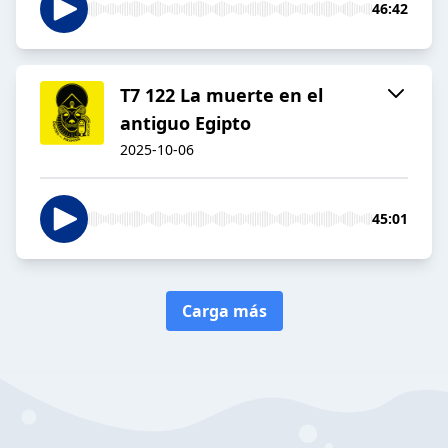
46:42
T7 122 La muerte en el
antiguo Egipto
2025-10-06
45:01
Carga más