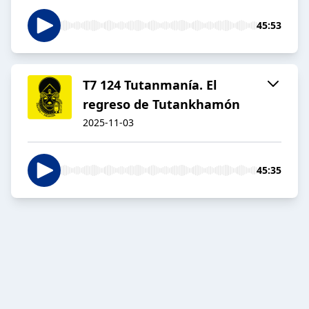
45:53
T7 124 Tutanmanía. El
regreso de Tutankhamón
2025-11-03
45:35