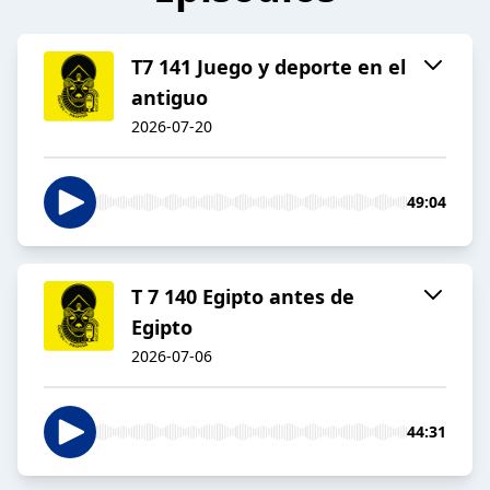
T7 141 Juego y deporte en el
antiguo
2026-07-20
49:04
T 7 140 Egipto antes de
Egipto
2026-07-06
44:31