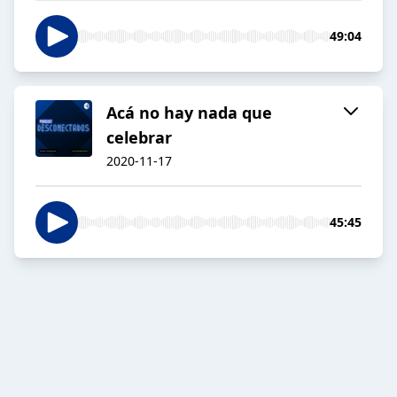
49:04
Acá no hay nada que
celebrar
2020-11-17
45:45