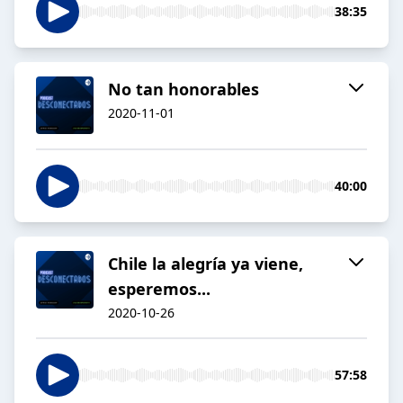
38:35
No tan honorables
2020-11-01
40:00
Chile la alegría ya viene,
esperemos...
2020-10-26
57:58