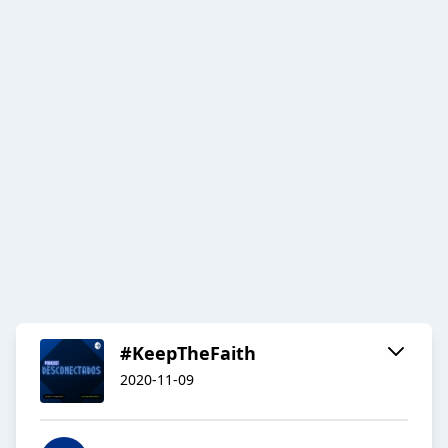
#KeepTheFaith
2020-11-09