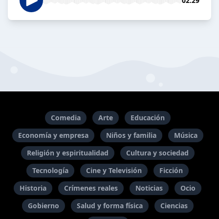
02:29
Comedia
Arte
Educación
Economía y empresa
Niños y familia
Música
Religión y espiritualidad
Cultura y sociedad
Tecnología
Cine y Televisión
Ficción
Historia
Crímenes reales
Noticias
Ocio
Gobierno
Salud y forma física
Ciencias