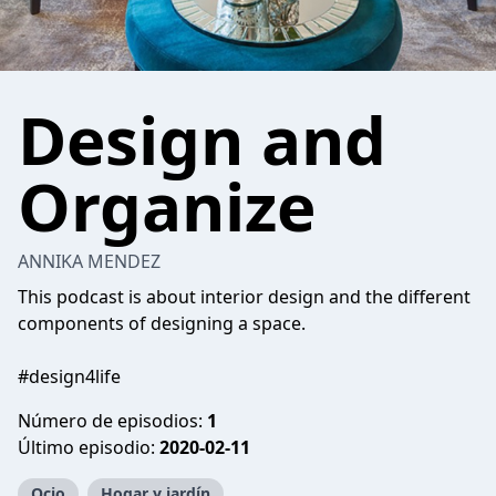
Design and
Organize
ANNIKA MENDEZ
This podcast is about interior design and the different
components of designing a space.
#design4life
Número de episodios:
1
Último episodio:
2020-02-11
Ocio
Hogar y jardín