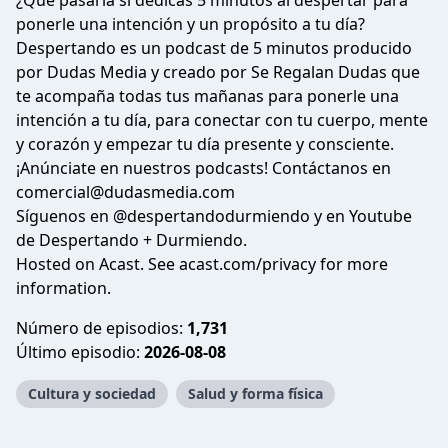
¿Qué pasaría si dedicas 5 minutos al despertar para
ponerle una intención y un propósito a tu día?
Despertando es un podcast de 5 minutos producido
por
Dudas Media
y creado por
Se Regalan Dudas
que
te acompaña todas tus mañanas para ponerle una
intención a tu día, para conectar con tu cuerpo, mente
y corazón y empezar tu día presente y consciente.
¡Anúnciate en nuestros podcasts! Contáctanos en
comercial@dudasmedia.com
Síguenos en
@despertandodurmiendo
y en Youtube
de
Despertando + Durmiendo
.
Hosted on Acast. See
acast.com/privacy
for more
information.
Número de episodios:
1,731
Último episodio:
2026-08-08
Cultura y sociedad
Salud y forma física