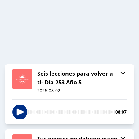
Seis lecciones para volver a
ti- Día 253 Año 5
2026-08-02
08:07
Tus errores no definen quién