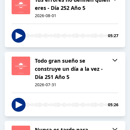
eres - Día 252 Año 5
2026-08-01
05:27
Todo gran sueño se
construye un día a la vez -
Día 251 Año 5
2026-07-31
05:26
Nunca es tarde para