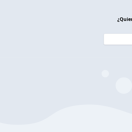
¿Quier