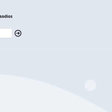
isodios