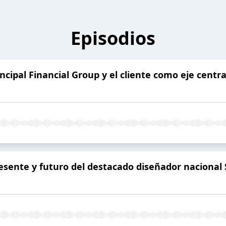
Episodios
rincipal Financial Group y el cliente como eje centr
resente y futuro del destacado diseñador nacional 