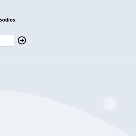
isodios