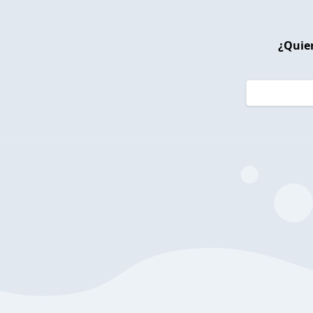
¿Quier