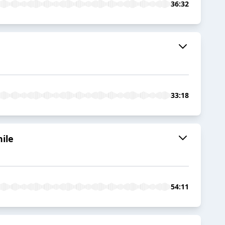
36:32
33:18
hile
54:11