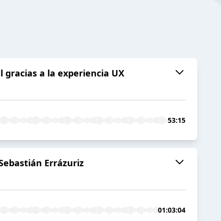
al gracias a la experiencia UX
53:15
Sebastián Errázuriz
01:03:04