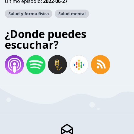
Último episodio:
2022-06-27
Salud y forma física
Salud mental
¿Donde puedes
escuchar?