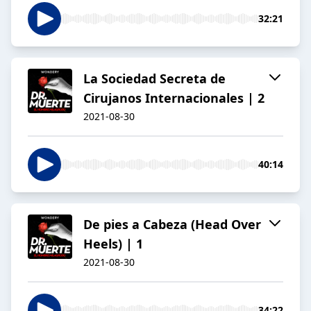
32:21
La Sociedad Secreta de
Cirujanos Internacionales | 2
2021-08-30
40:14
De pies a Cabeza (Head Over
Heels) | 1
2021-08-30
34:22