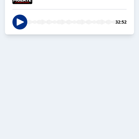
32:52