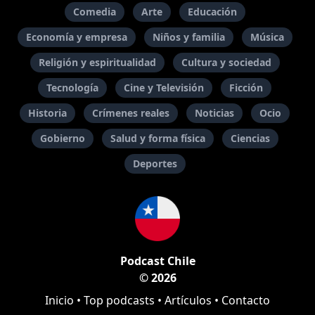
Comedia
Arte
Educación
Economía y empresa
Niños y familia
Música
Religión y espiritualidad
Cultura y sociedad
Tecnología
Cine y Televisión
Ficción
Historia
Crímenes reales
Noticias
Ocio
Gobierno
Salud y forma física
Ciencias
Deportes
Podcast Chile
© 2026
Inicio
•
Top podcasts
•
Artículos
•
Contacto