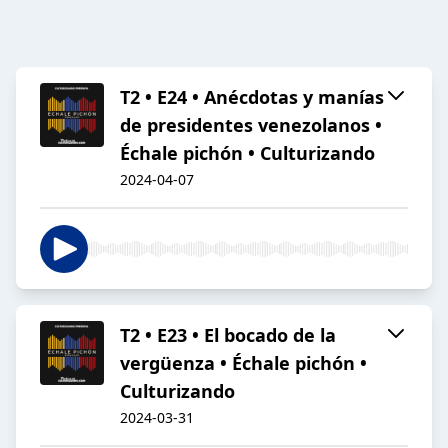
T2 • E24 • Anécdotas y manías
de presidentes venezolanos •
Échale pichón • Culturizando
2024-04-07
T2 • E23 • El bocado de la
vergüenza • Échale pichón •
Culturizando
2024-03-31