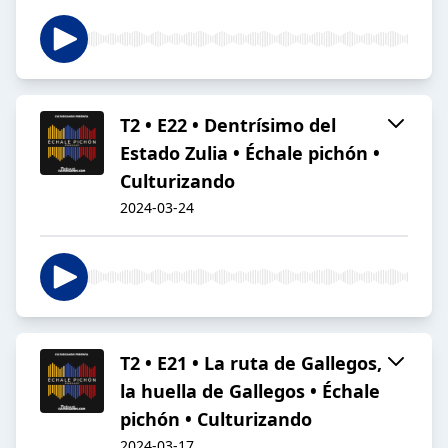
T2 • E22 • Dentrísimo del
Estado Zulia • Échale pichón •
Culturizando
2024-03-24
T2 • E21 • La ruta de Gallegos,
la huella de Gallegos • Échale
pichón • Culturizando
2024-03-17