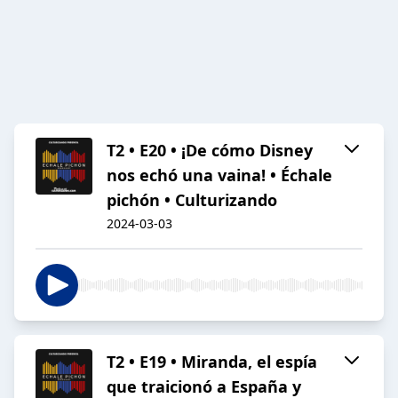
T2 • E20 • ¡De cómo Disney
nos echó una vaina! • Échale
pichón • Culturizando
2024-03-03
T2 • E19 • Miranda, el espía
que traicionó a España y