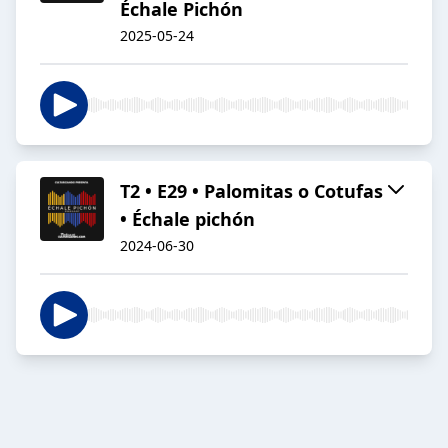
Échale Pichón
2025-05-24
T2 • E29 • Palomitas o Cotufas
• Échale pichón
2024-06-30