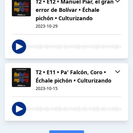
T2 • E12 • Manuel Piar, el gran
error de Bolívar • Échale
pichón • Culturizando
2023-10-29
T2 • E11 • Pa' Falcón, Coro •
Échale pichón • Culturizando
2023-10-15