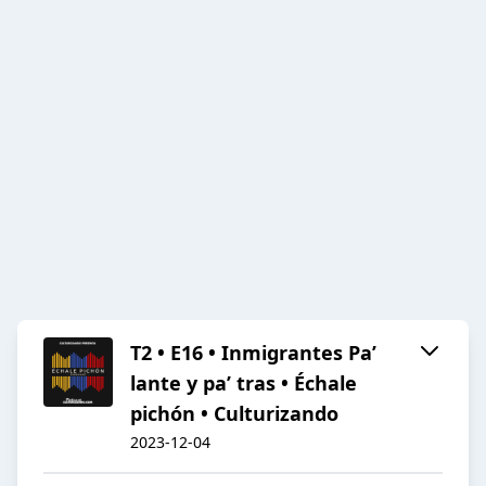
T2 • E16 • Inmigrantes Pa’
lante y pa’ tras • Échale
pichón • Culturizando
2023-12-04