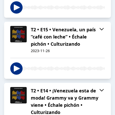
T2 • E15 • Venezuela, un país
“café con leche” • Échale
pichón • Culturizando
2023-11-26
T2 • E14 • ¡Venezuela esta de
moda! Grammy va y Grammy
viene • Échale pichón •
Culturizando