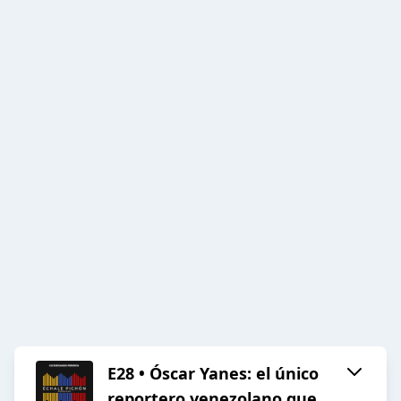
E28 • Óscar Yanes: el único
reportero venezolano que