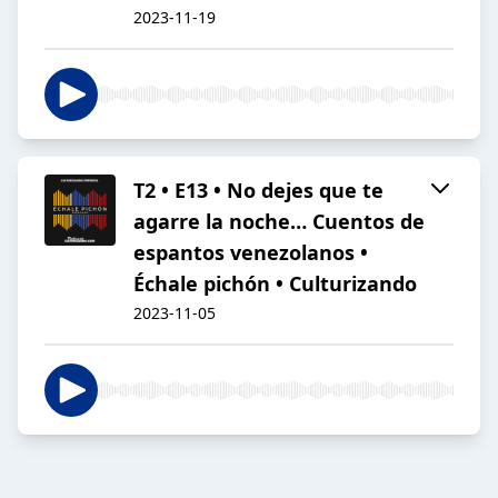
2023-11-19
T2 • E13 • No dejes que te
agarre la noche… Cuentos de
espantos venezolanos •
Échale pichón • Culturizando
2023-11-05