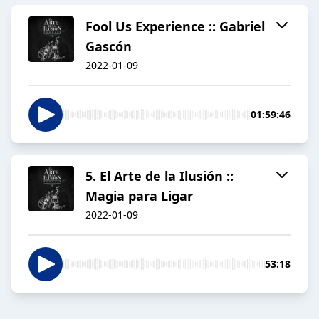
Fool Us Experience :: Gabriel
Gascón
2022-01-09
01:59:46
5. El Arte de la Ilusión ::
Magia para Ligar
2022-01-09
53:18