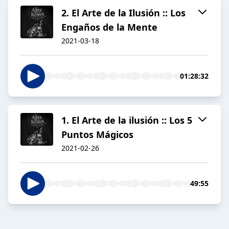
2. El Arte de la Ilusión :: Los
Engaños de la Mente
2021-03-18
01:28:32
1. El Arte de la ilusión :: Los 5
Puntos Mágicos
2021-02-26
49:55