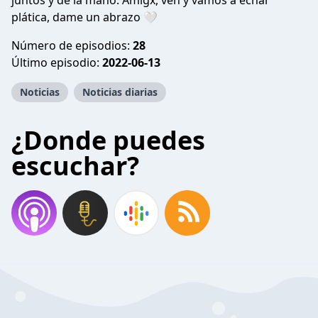
juntos y de la mano. Amigx, ven y vamos a echar
plática, dame un abrazo 🤍
Número de episodios:
28
Último episodio:
2022-06-13
Noticias
Noticias diarias
¿Donde puedes
escuchar?