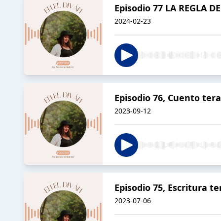
Episodio 77 LA REGLA D
2024-02-23
Episodio 76, Cuento tera
2023-09-12
Episodio 75, Escritura t
2023-07-06