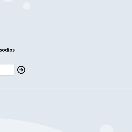
isodios