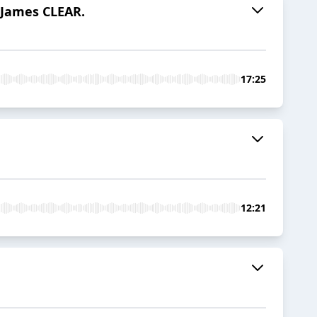
 James CLEAR.
17:25
12:21