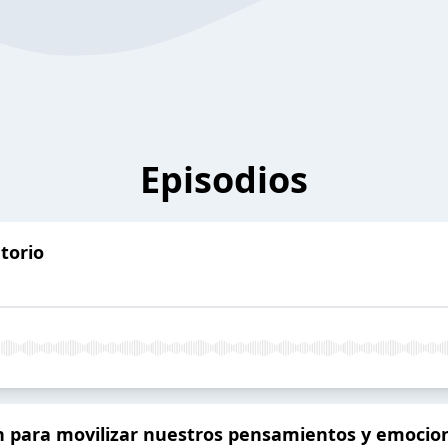
Episodios
torio
n para movilizar nuestros pensamientos y emoci