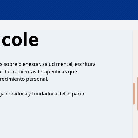
icole
 sobre bienestar, salud mental, escritura
rar herramientas terapéuticas que
recimiento personal.
ga creadora y fundadora del espacio