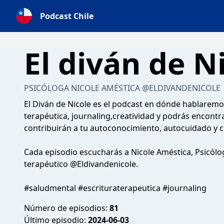
Podcast Chile
El diván de N
PSICÓLOGA NICOLE AMÉSTICA @ELDIVANDENICOLE
El Diván de Nicole es el podcast en dónde hablaremos
terapéutica, journaling,creatividad y podrás encont
contribuirán a tu autoconocimiento, autocuidado y c
Cada episodio escucharás a Nicole Améstica, Psicólo
terapéutico @Eldivandenicole.
#saludmental #escrituraterapeutica #journaling
Número de episodios:
81
Último episodio:
2024-06-03