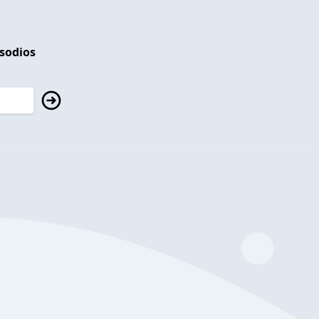
isodios