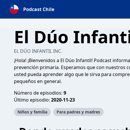
Podcast Chile
El Dúo Infanti
EL DÚO INFANTIL INC.
¡Hola! ¡Bienvenidos a El Dúo Infantil! Podcast inform
prevención primaria. Esperamos que con nuestros co
usted pueda aprender algo que le sirva para comprende
pequeños en general.
Número de episodios:
9
Último episodio:
2020-11-23
Niños y familia
Para padres y madres