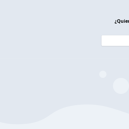
¿Quier