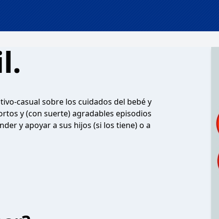
l.
ativo-casual sobre los cuidados del bebé y
rtos y (con suerte) agradables episodios
r y apoyar a sus hijos (si los tiene) o a