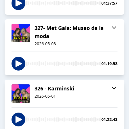
01:37:57
327- Met Gala: Museo de la
moda
2026-05-08
01:19:58
326 - Karminski
2026-05-01
01:22:43