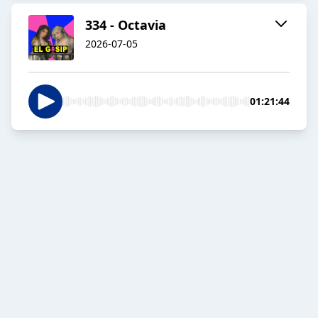
334 - Octavia
2026-07-05
01:21:44