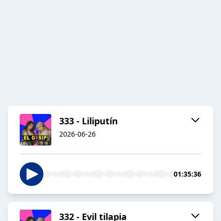
333 - Liliputín
2026-06-26
01:35:36
332 - Evil tilapia