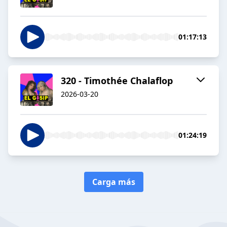
01:17:13
320 - Timothée Chalaflop
2026-03-20
01:24:19
Carga más