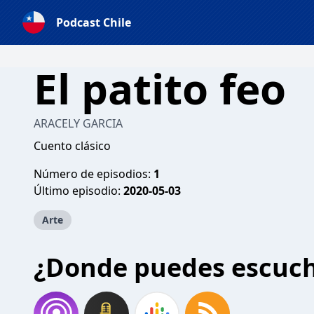
Podcast Chile
El patito feo
ARACELY GARCIA
Cuento clásico
Número de episodios:
1
Último episodio:
2020-05-03
Arte
¿Donde puedes escuc