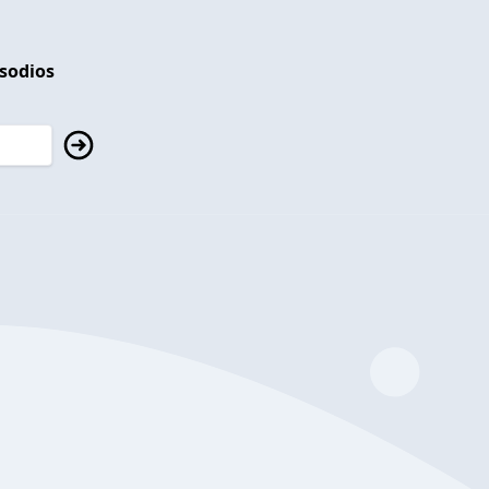
isodios