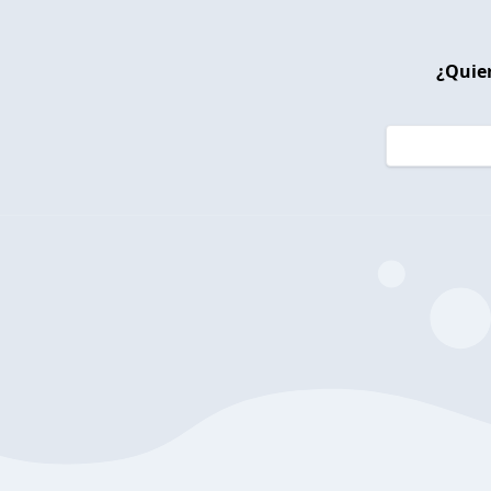
¿Quier