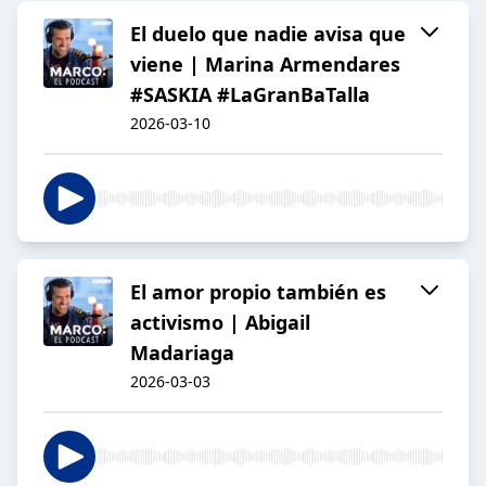
El duelo que nadie avisa que
viene | Marina Armendares
#SASKIA #LaGranBaTalla
2026-03-10
El amor propio también es
activismo | Abigail
Madariaga
2026-03-03