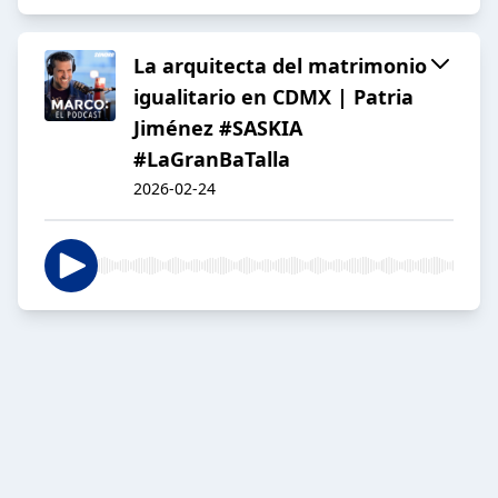
La arquitecta del matrimonio
igualitario en CDMX | Patria
Jiménez #SASKIA
#LaGranBaTalla
2026-02-24