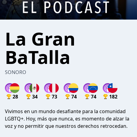
La Gran
BaTalla
SONORO
28
34
73
74
74
182
Vivimos en un mundo desafiante para la comunidad
LGBTQ+. Hoy, más que nunca, es momento de alzar la
voz y no permitir que nuestros derechos retrocedan.