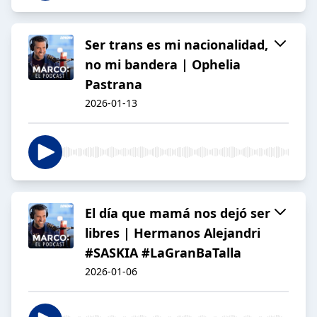
Ser trans es mi nacionalidad,
no mi bandera | Ophelia
Pastrana
2026-01-13
El día que mamá nos dejó ser
libres | Hermanos Alejandri
#SASKIA #LaGranBaTalla
2026-01-06