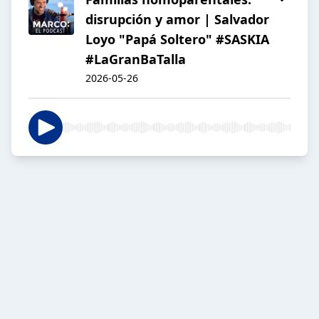
disrupción y amor | Salvador
Loyo "Papá Soltero" #SASKIA
#LaGranBaTalla
2026-05-26