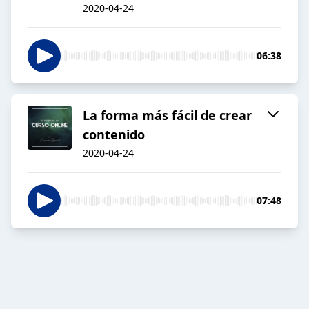
2020-04-24
06:38
La forma más fácil de crear
contenido
2020-04-24
07:48