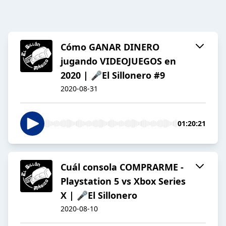
Cómo GANAR DINERO
jugando VIDEOJUEGOS en
2020 | 🎤El Sillonero #9
2020-08-31
01:20:21
Cuál consola COMPRARME -
Playstation 5 vs Xbox Series
X | 🎤El Sillonero
2020-08-10