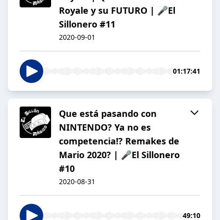
Royale y su FUTURO | 🎤El
Sillonero #11
2020-09-01
01:17:41
Que está pasando con
NINTENDO? Ya no es
competencia!? Remakes de
Mario 2020? | 🎤El Sillonero
#10
2020-08-31
49:10