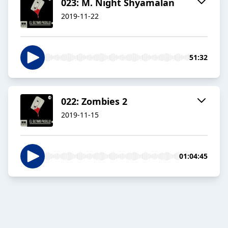
023: M. Night Shyamalan
2019-11-22
51:32
022: Zombies 2
2019-11-15
01:04:45