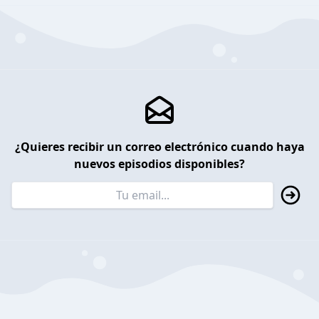
¿Quieres recibir un correo electrónico cuando haya
nuevos episodios disponibles?