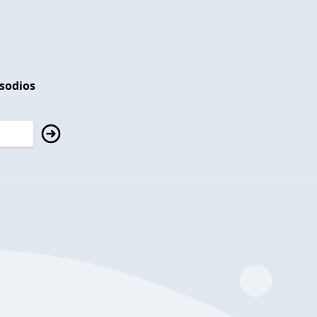
isodios