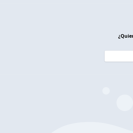
¿Quier