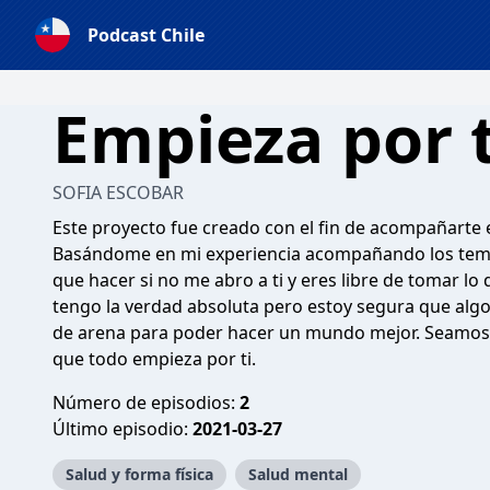
Podcast Chile
Empieza por t
SOFIA ESCOBAR
Este proyecto fue creado con el fin de acompañarte 
Basándome en mi experiencia acompañando los temas
que hacer si no me abro a ti y eres libre de tomar lo 
tengo la verdad absoluta pero estoy segura que algo
de arena para poder hacer un mundo mejor. Seamos
que todo empieza por ti.
Número de episodios:
2
Último episodio:
2021-03-27
Salud y forma física
Salud mental