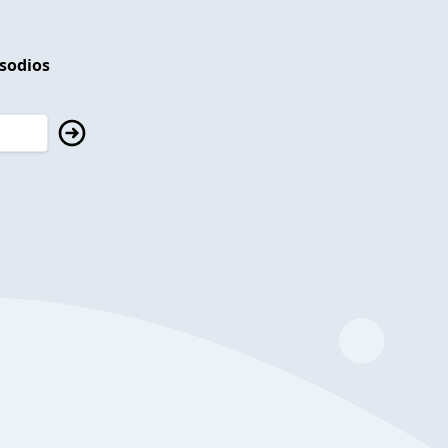
isodios