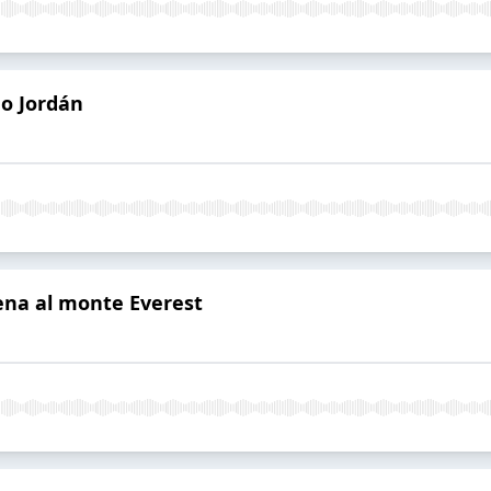
go Jordán
ena al monte Everest