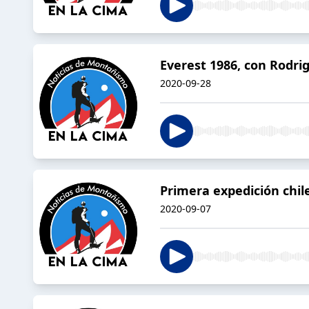
Everest 1986, con Rodri
2020-09-28
Primera expedición chil
2020-09-07