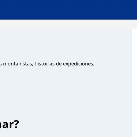
 montañistas, historias de expediciones,
har?