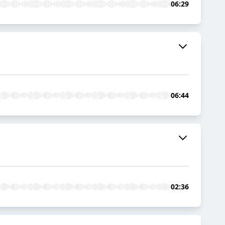
06:29
06:44
02:36