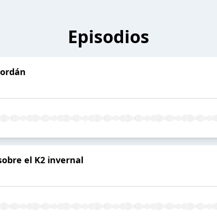
Episodios
Jordán
obre el K2 invernal