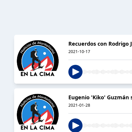
Recuerdos con Rodrigo 
2021-10-17
Eugenio 'Kiko' Guzmán s
2021-01-28