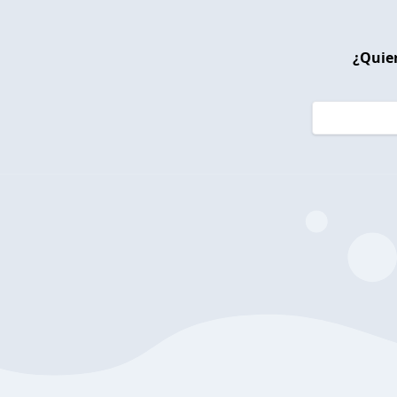
¿Quier