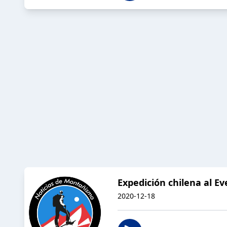
Expedición chilena al Ev
2020-12-18