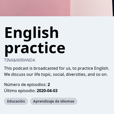
English
practice
TINA&MIRANDA
This podcast is broadcasted for us, to practice English.
We discuss our life topic, social, diversities, and so on.
Número de episodios:
2
Último episodio:
2020-04-03
Educación
Aprendizaje de idiomas