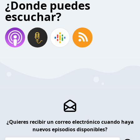
¿Donde puedes
escuchar?
¿Quieres recibir un correo electrónico cuando haya
nuevos episodios disponibles?