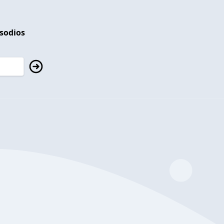
isodios