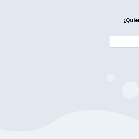
¿Quier