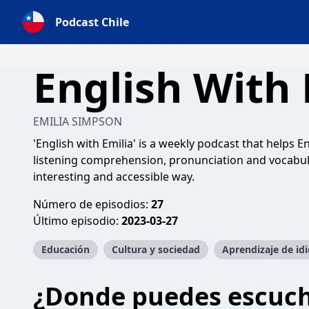
Podcast Chile
English With 
EMILIA SIMPSON
'English with Emilia' is a weekly podcast that helps E
listening comprehension, pronunciation and vocabular
interesting and accessible way.
Número de episodios:
27
Último episodio:
2023-03-27
Educación
Cultura y sociedad
Aprendizaje de id
¿Donde puedes escuc