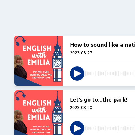
How to sound like a nat
2023-03-27
Let's go to...the park!
2023-03-20