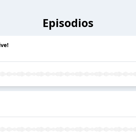
Episodios
ive!