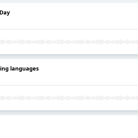
 Day
ning languages