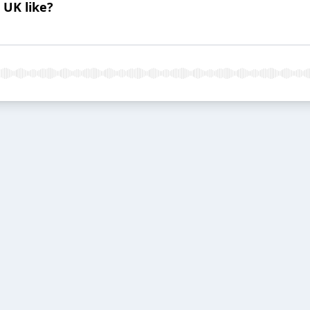
 UK like?