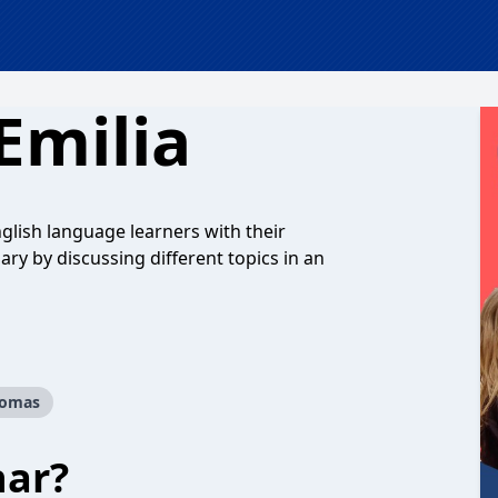
Emilia
nglish language learners with their
y by discussing different topics in an
iomas
har?