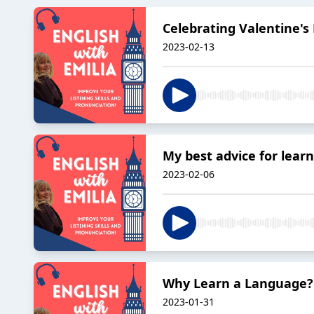
Celebrating Valentine's
2023-02-13
My best advice for lear
2023-02-06
Why Learn a Language?
2023-01-31