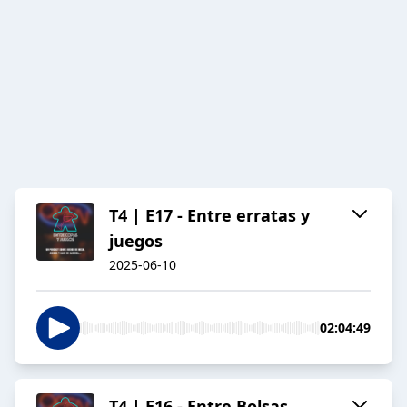
T4 | E17 - Entre erratas y
juegos
2025-06-10
02:04:49
T4 | E16 - Entre Bolsas,