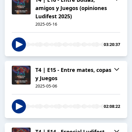
amigos y Juegos (opiniones
Ludifest 2025)
2025-05-16
03:20:37
T4 | E15 - Entre mates, copas
y Juegos
2025-05-06
02:08:22
T4 | E14 - Especial Ludifest