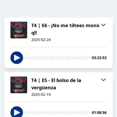
T4 | E6 - ¡No me tiltees mono
ql!
2025-02-24
03:22:53
T4 | E5 - El bolso de la
vergüenza
2025-02-19
01:08:56