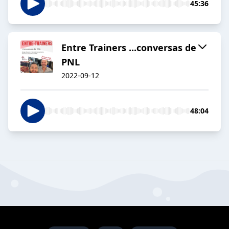
45:36
Entre Trainers ...conversas de
PNL
2022-09-12
48:04