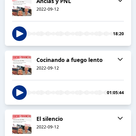
Anclas y PNL
2022-09-12
18:20
Cocinando a fuego lento
2022-09-12
01:05:44
El silencio
2022-09-12