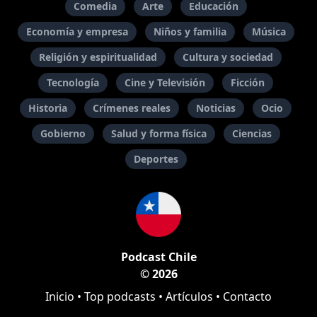
Comedia
Arte
Educación
Economía y empresa
Niños y familia
Música
Religión y espiritualidad
Cultura y sociedad
Tecnología
Cine y Televisión
Ficción
Historia
Crímenes reales
Noticias
Ocio
Gobierno
Salud y forma física
Ciencias
Deportes
Podcast Chile
© 2026
Inicio
•
Top podcasts
•
Artículos
•
Contacto