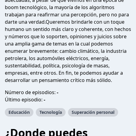
adecuadas, a pesar de que vivimos en una época de
boom tecnológico, la mayoría de los algoritmos
trabajan para reafirmar una percepción, pero no para
darte una verdad.Queremos brindarle con un toque
humano un sentido más claro y coherente, con hechos
y números que lo soporten, opiniones y juicios sobre
una amplia gama de temas en la cual podemos
enumerar brevemente: cambio climático, la industria
petrolera, los automóviles eléctricos, energía,
sustentabilidad, política, psicología de masas,
empresas, entre otros. En fin, te podemos ayudar a
desarrollar un pensamiento crítico más sólido.
Número de episodios:
-
Último episodio:
-
Educación
Tecnología
Superación personal
¿Donde puedes