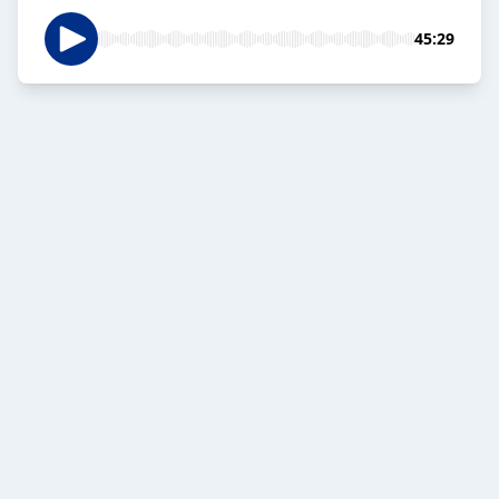
45:29