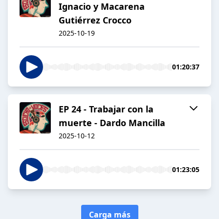
Ignacio y Macarena
Gutiérrez Crocco
2025-10-19
01:20:37
EP 24 - Trabajar con la
muerte - Dardo Mancilla
2025-10-12
01:23:05
Carga más