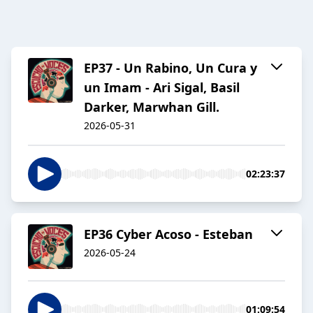
EP37 - Un Rabino, Un Cura y
un Imam - Ari Sigal, Basil
Darker, Marwhan Gill.
2026-05-31
02:23:37
EP36 Cyber Acoso - Esteban
2026-05-24
01:09:54