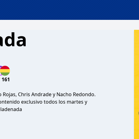
ada
161
 Rojas, Chris Andrade y Nacho Redondo.
ntenido exclusivo todos los martes y
eladenada