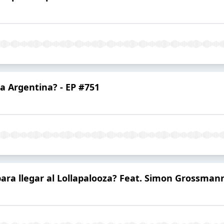
a Argentina? - EP #751
ara llegar al Lollapalooza? Feat. Simon Grossman