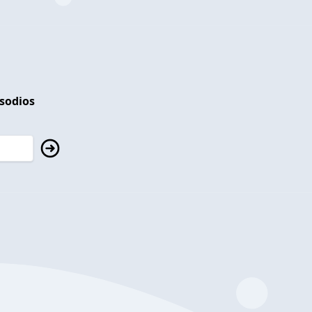
isodios