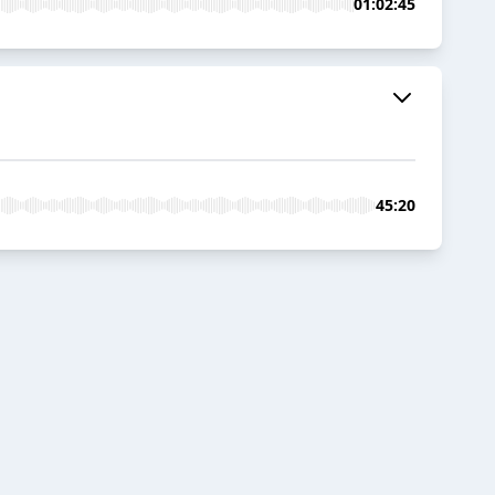
01:02:45
45:20