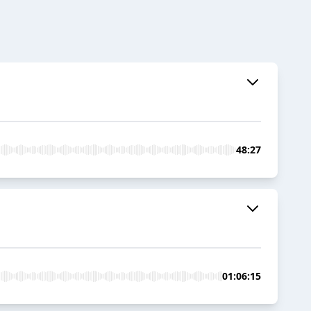
48:27
01:06:15