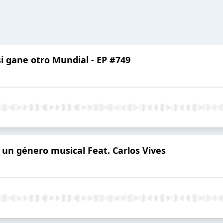
i gane otro Mundial - EP #749
 un género musical Feat. Carlos Vives