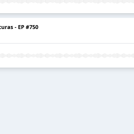
uras - EP #750