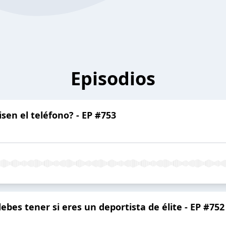
Episodios
sen el teléfono? - EP #753
bes tener si eres un deportista de élite - EP #752