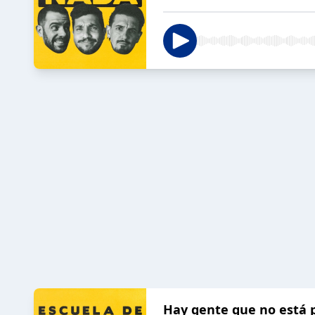
Hay gente que no está 