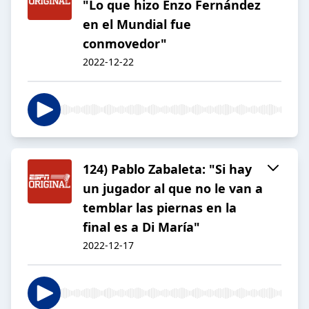
"Lo que hizo Enzo Fernández
en el Mundial fue
conmovedor"
2022-12-22
124) Pablo Zabaleta: "Si hay
un jugador al que no le van a
temblar las piernas en la
final es a Di María"
2022-12-17