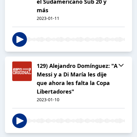
el Sudamericano Sub 20 y
más
2023-01-11
129) Alejandro Domínguez: "A
Messi y a Di María les dije
que ahora les falta la Copa
Libertadores"
2023-01-10