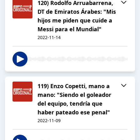
120) Rodolfo Arruabarrena,
DT de Emiratos Árabes: "Mis
hijos me piden que cuide a
Messi para el Mundial"
2022-11-14
119) Enzo Copetti, mano a
mano: "Siendo el goleador
del equipo, tendría que
haber pateado ese penal"
2022-11-09