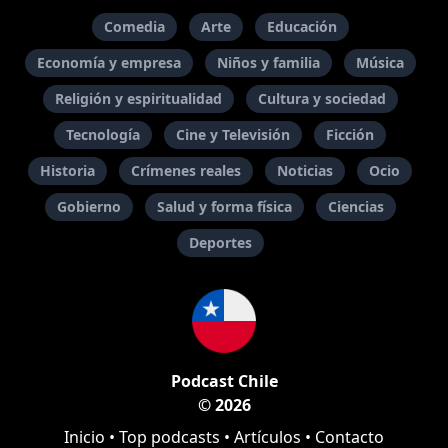
Comedia
Arte
Educación
Economía y empresa
Niños y familia
Música
Religión y espiritualidad
Cultura y sociedad
Tecnología
Cine y Televisión
Ficción
Historia
Crímenes reales
Noticias
Ocio
Gobierno
Salud y forma física
Ciencias
Deportes
Podcast Chile
© 2026
Inicio
•
Top podcasts
•
Artículos
•
Contacto