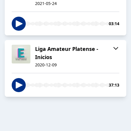
2021-05-24
03:14
Liga Amateur Platense -
Inicios
2020-12-09
37:13