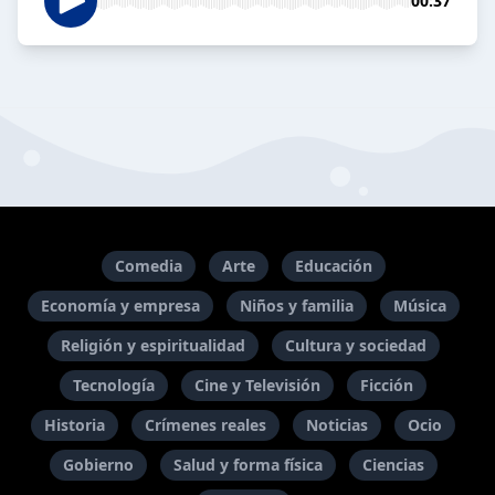
00:37
Comedia
Arte
Educación
Economía y empresa
Niños y familia
Música
Religión y espiritualidad
Cultura y sociedad
Tecnología
Cine y Televisión
Ficción
Historia
Crímenes reales
Noticias
Ocio
Gobierno
Salud y forma física
Ciencias