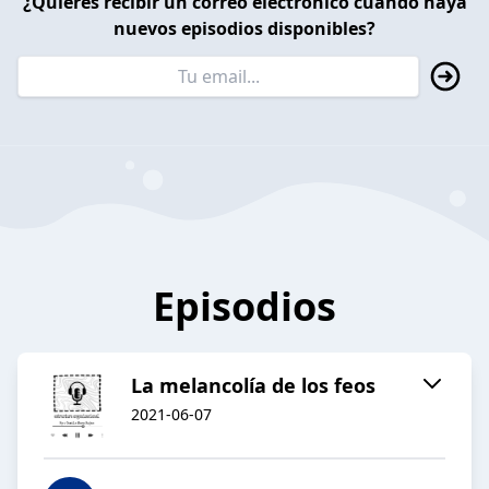
¿Quieres recibir un correo electrónico cuando haya
nuevos episodios disponibles?
Episodios
La melancolía de los feos
2021-06-07