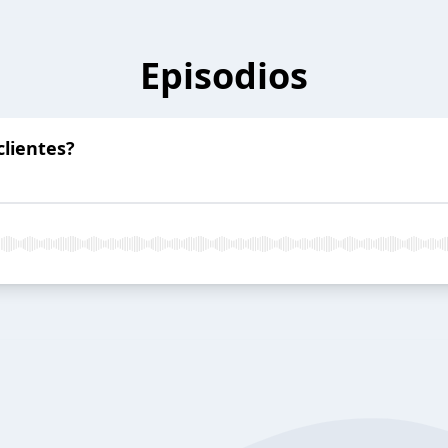
Episodios
clientes?