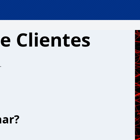
e Clientes
.
har?