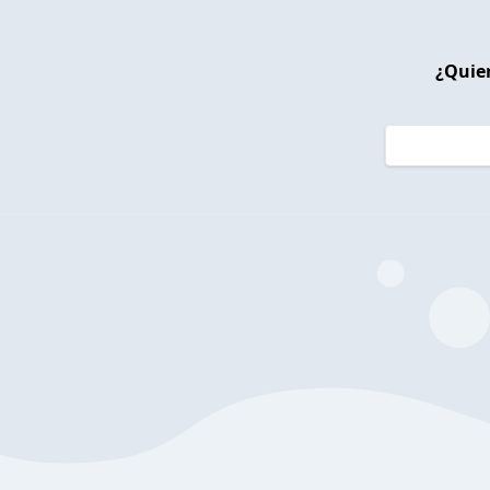
¿Quier