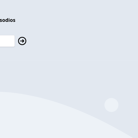
isodios