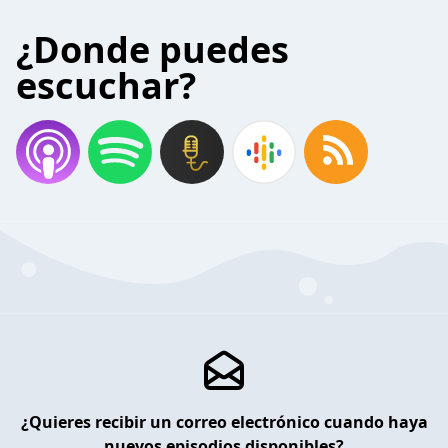
¿Donde puedes
escuchar?
¿Quieres recibir un correo electrónico cuando haya
nuevos episodios disponibles?