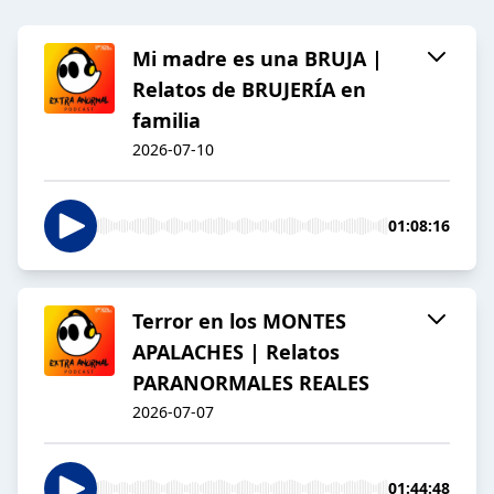
Mi madre es una BRUJA |
Relatos de BRUJERÍA en
familia
2026-07-10
01:08:16
Terror en los MONTES
APALACHES | Relatos
PARANORMALES REALES
2026-07-07
01:44:48