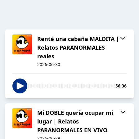
Renté una cabaña MALDITA |
Relatos PARANORMALES
reales
2026-06-30
56:36
Mi DOBLE quería ocupar mi
lugar | Relatos
PARANORMALES EN VIVO
2026-06-28