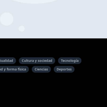
itualidad
Cultura y sociedad
Tecnología
ud y forma física
Ciencias
Deportes