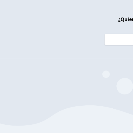
¿Quier