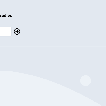
isodios