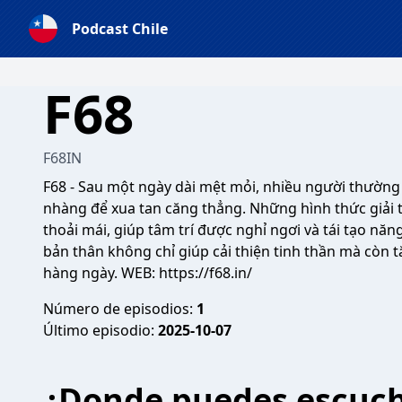
Podcast Chile
F68
F68IN
F68
- Sau một ngày dài mệt mỏi, nhiều người thường
nhàng để xua tan căng thẳng. Những hình thức giải 
thoải mái, giúp tâm trí được nghỉ ngơi và tái tạo nă
bản thân không chỉ giúp cải thiện tinh thần mà còn 
hàng ngày. WEB:
https://f68.in/
Número de episodios:
1
Último episodio:
2025-10-07
¿Donde puedes escuc