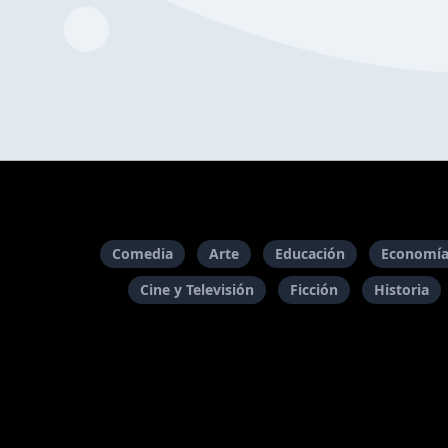
Comedia
Arte
Educación
Economía
Cine y Televisión
Ficción
Historia