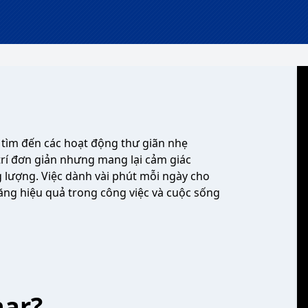
 tìm đến các hoạt động thư giãn nhẹ
trí đơn giản nhưng mang lại cảm giác
ng lượng. Việc dành vài phút mỗi ngày cho
tăng hiệu quả trong công việc và cuộc sống
har?