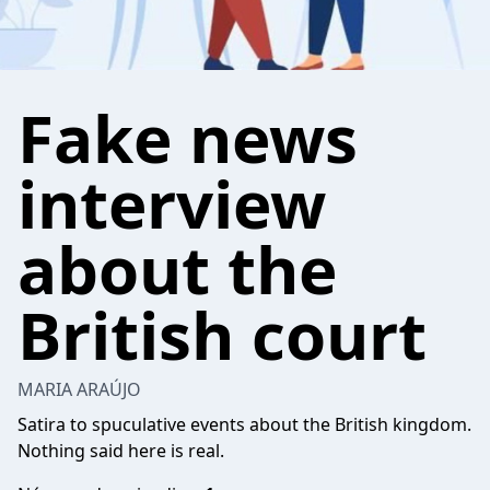
Fake news
interview
about the
British court
MARIA ARAÚJO
Satira to spuculative events about the British kingdom.
Nothing said here is real.