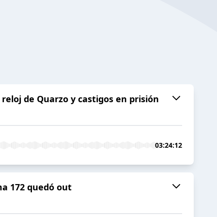
reloj de Quarzo y castigos en prisión
03:24:12
nma 172 quedó out