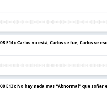
8 E14): Carlos no está, Carlos se fue, Carlos se es
T08 E13): No hay nada mas "Abnormal" que soñar e