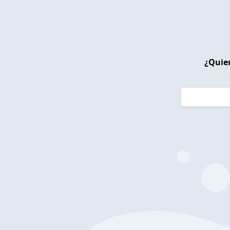
¿Quier