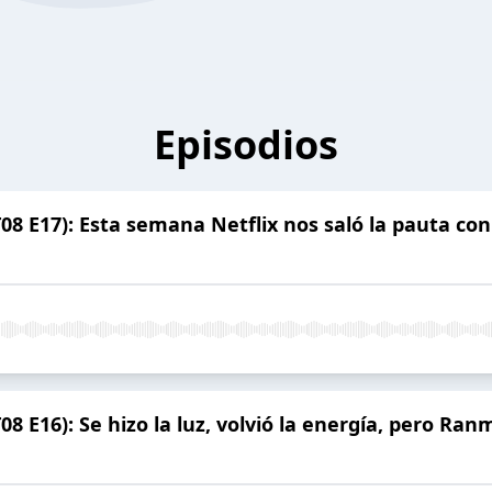
Episodios
8 E17): Esta semana Netflix nos saló la pauta con 
8 E16): Se hizo la luz, volvió la energía, pero Ra