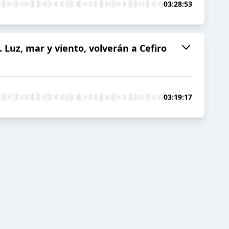
03:28:53
 Luz, mar y viento, volverán a Cefiro
03:19:17