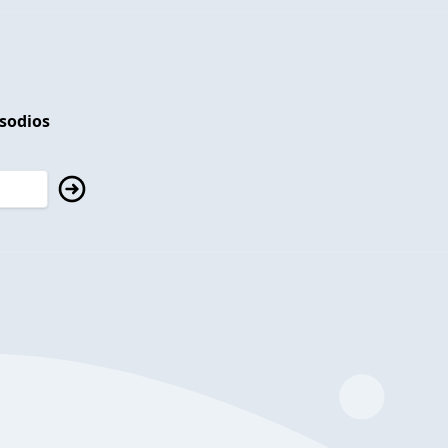
isodios