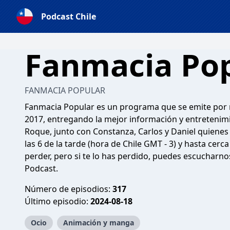
Podcast Chile
Fanmacia Po
FANMACIA POPULAR
Fanmacia Popular es un programa que se emite por 
2017, entregando la mejor información y entretenimi
Roque, junto con Constanza, Carlos y Daniel quiene
las 6 de la tarde (hora de Chile GMT - 3) y hasta cerc
perder, pero si te lo has perdido, puedes escucharnos
Podcast.
Número de episodios:
317
Último episodio:
2024-08-18
Ocio
Animación y manga