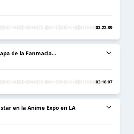
03:22:39
capa de la Fanmacia...
03:18:07
star en la Anime Expo en LA