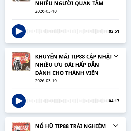
NHIỀU NGƯỜI QUAN TÂM
2026-03-10
03:51
KHUYẾN MÃI TIP88 CẬP NHẬT
NHIỀU ƯU ĐÃI HẤP DẪN
DÀNH CHO THÀNH VIÊN
2026-03-10
04:17
NỔ HŨ TIP88 TRẢI NGHIỆM