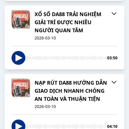
XỔ SỐ DA88 TRẢI NGHIỆM
GIẢI TRÍ ĐƯỢC NHIỀU
NGƯỜI QUAN TÂM
2026-03-10
03:50
NẠP RÚT DA88 HƯỚNG DẪN
GIAO DỊCH NHANH CHÓNG
AN TOÀN VÀ THUẬN TIỆN
2026-03-10
04:10