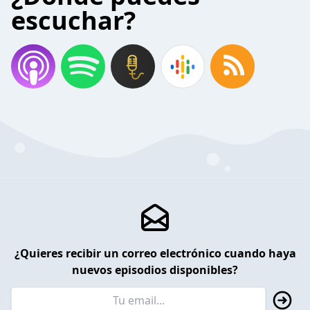
escuchar?
¿Quieres recibir un correo electrónico cuando haya
nuevos episodios disponibles?