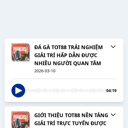
ĐÁ GÀ TOT88 TRẢI NGHIỆM
GIẢI TRÍ HẤP DẪN ĐƯỢC
NHIỀU NGƯỜI QUAN TÂM
2026-03-10
04:19
GIỚI THIỆU TOT88 NỀN TẢNG
GIẢI TRÍ TRỰC TUYẾN ĐƯỢC