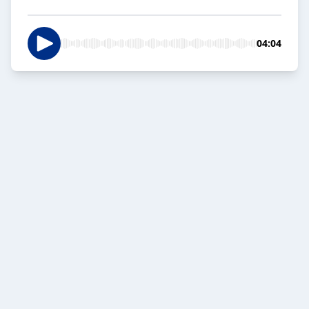
04:04