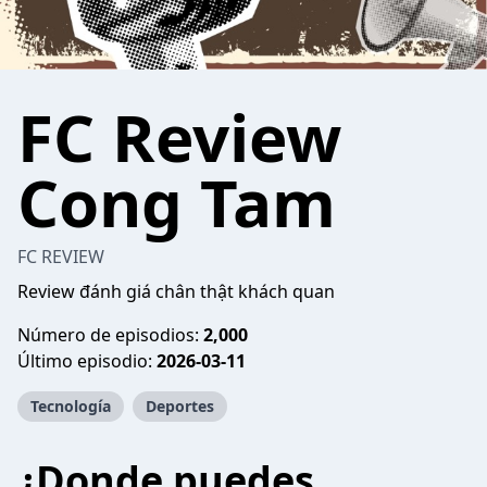
FC Review
Cong Tam
FC REVIEW
Review đánh giá chân thật khách quan
Número de episodios:
2,000
Último episodio:
2026-03-11
Tecnología
Deportes
¿Donde puedes