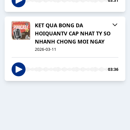
03:31
KET QUA BONG DA
HOIQUANTV CAP NHAT TY SO
NHANH CHONG MOI NGAY
2026-03-11
03:36