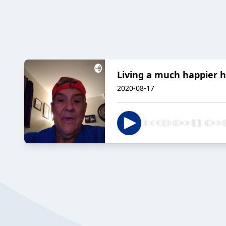
Living a much happier he
2020-08-17