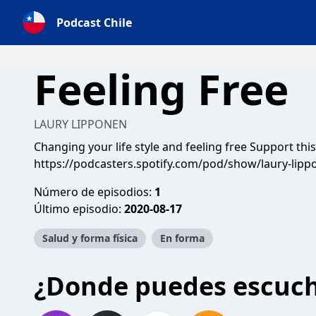
Podcast Chile
Feeling Free
LAURY LIPPONEN
Changing your life style and feeling free Support thi
https://podcasters.spotify.com/pod/show/laury-lip
Número de episodios:
1
Último episodio:
2020-08-17
Salud y forma física
En forma
¿Donde puedes escuc