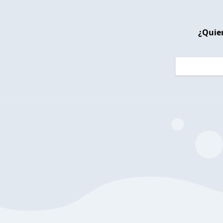
¿Quier