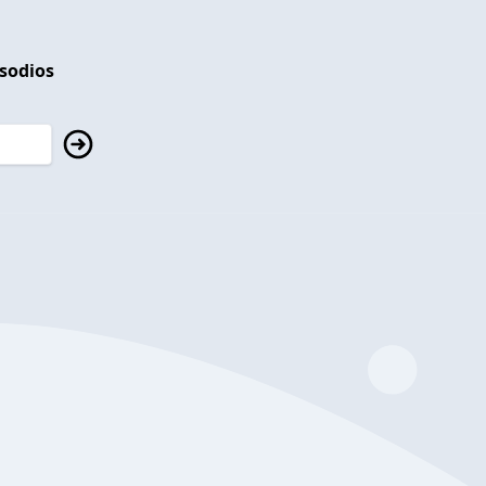
isodios