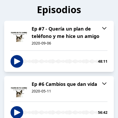
Episodios
Ep #7 - Quería un plan de
teléfono y me hice un amigo
2020-09-06
48:11
Ep #6 Cambios que dan vida
2020-05-11
56:42