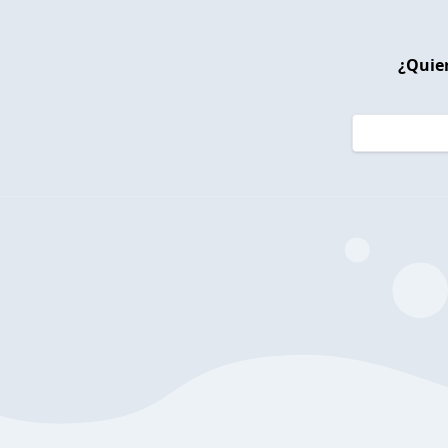
¿Quier