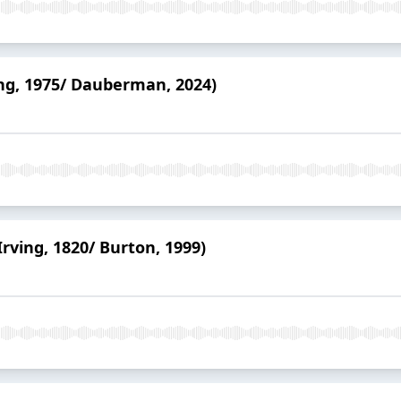
King, 1975/ Dauberman, 2024)
Irving, 1820/ Burton, 1999)