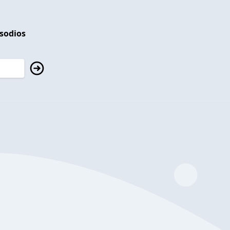
isodios