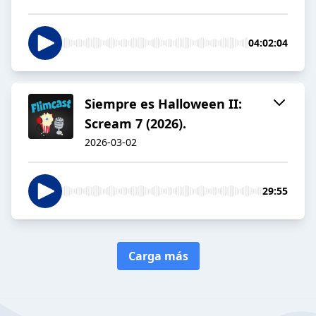
04:02:04
Siempre es Halloween II:
Scream 7 (2026).
2026-03-02
29:55
Carga más