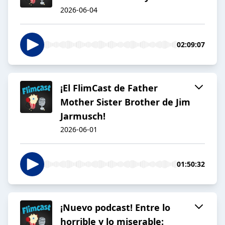
2026-06-04
02:09:07
¡El FlimCast de Father
Mother Sister Brother de Jim
Jarmusch!
2026-06-01
01:50:32
¡Nuevo podcast! Entre lo
horrible y lo miserable: