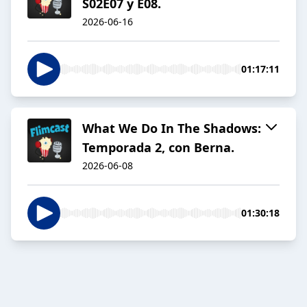
S02E07 y E08.
2026-06-16
01:17:11
What We Do In The Shadows:
Temporada 2, con Berna.
2026-06-08
01:30:18