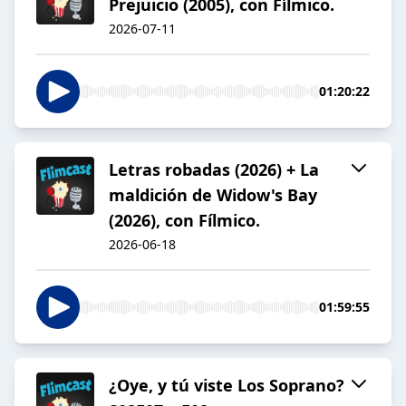
Prejuicio (2005), con Fílmico.
2026-07-11
01:20:22
Letras robadas (2026) + La
maldición de Widow's Bay
(2026), con Fílmico.
2026-06-18
01:59:55
¿Oye, y tú viste Los Soprano?