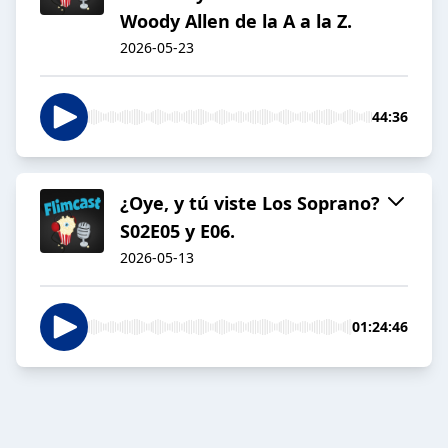
Woody Allen de la A a la Z.
2026-05-23
44:36
¿Oye, y tú viste Los Soprano?
S02E05 y E06.
2026-05-13
01:24:46