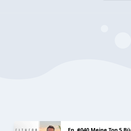
Ep. #040 Meine Top 5 B