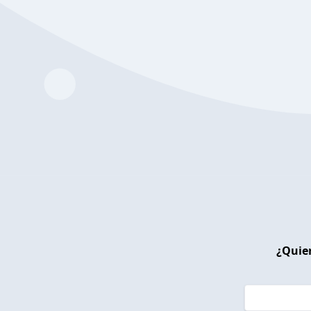
¿Quier