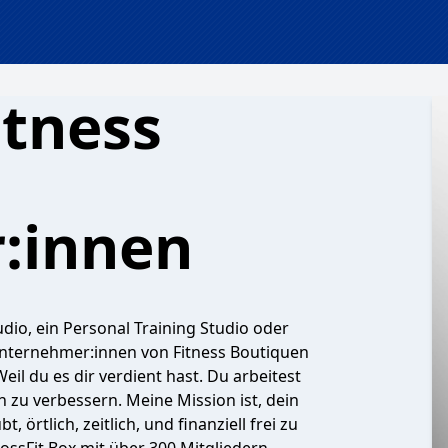
itness
:innen
udio, ein Personal Training Studio oder
 Unternehmer:innen von Fitness Boutiquen
il du es dir verdient hast. Du arbeitest
 zu verbessern. Meine Mission ist, dein
 örtlich, zeitlich, und finanziell frei zu