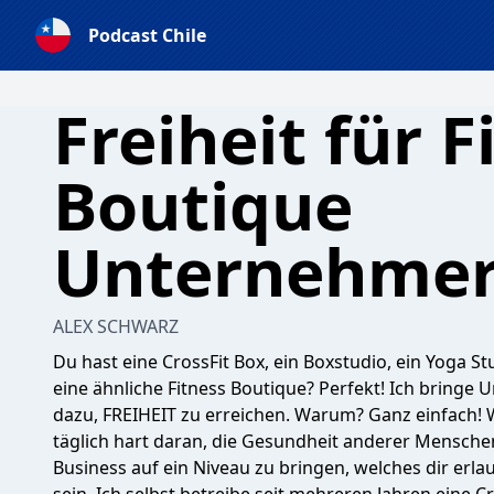
Podcast Chile
Freiheit für F
Boutique
Unternehmer
ALEX SCHWARZ
Du hast eine CrossFit Box, ein Boxstudio, ein Yoga St
eine ähnliche Fitness Boutique? Perfekt! Ich bringe
dazu, FREIHEIT zu erreichen. Warum? Ganz einfach! We
täglich hart daran, die Gesundheit anderer Menschen
Business auf ein Niveau zu bringen, welches dir erlaubt,