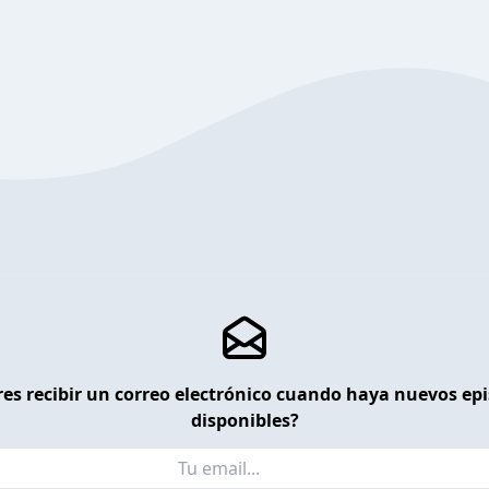
es recibir un correo electrónico cuando haya nuevos ep
disponibles?