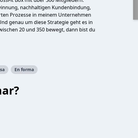
rossFit Box mit über 300 Mitgliedern.
winnung, nachhaltigen Kundenbindung,
ierten Prozesse in meinem Unternehmen
 Und genau um diese Strategie geht es in
wischen 20 und 350 bewegt, dann bist du
sa
En forma
har?