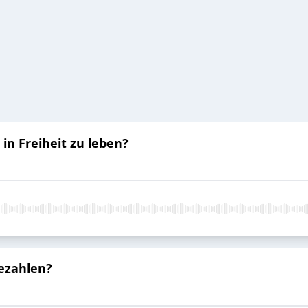
, in Freiheit zu leben?
bezahlen?