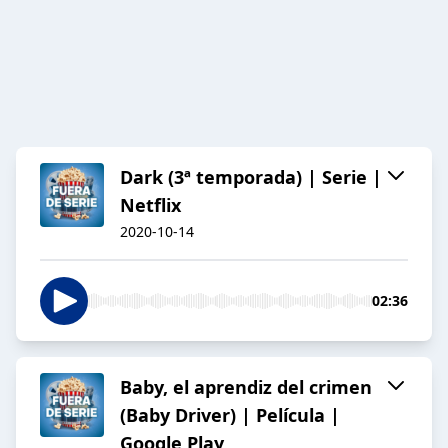
Dark (3ª temporada) | Serie |
Netflix
2020-10-14
02:36
Baby, el aprendiz del crimen
(Baby Driver) | Película |
Google Play