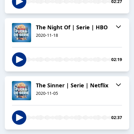
02:27
The Night Of | Serie | HBO
2020-11-18
02:19
The Sinner | Serie | Netflix
2020-11-05
02:37