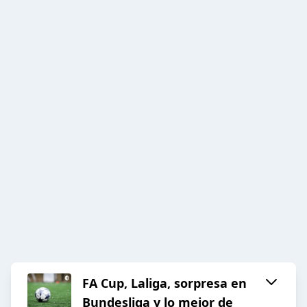
FA Cup, Laliga, sorpresa en
Bundesliga y lo mejor de