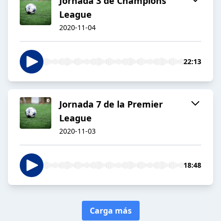
Jornada 3 de Champions
League
2020-11-04
22:13
Jornada 7 de la Premier
League
2020-11-03
18:48
Carga más