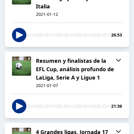
Italia
2021-01-12
26:53
Resumen y finalistas de la
EFL Cup, análisis profundo de
LaLiga, Serie A y Ligue 1
2021-01-07
21:36
4 Grandes ligas, Jornada 17