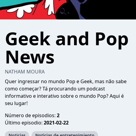
Geek and Pop
News
NATHAM MOURA
Quer ingressar no mundo Pop e Geek, mas não sabe
como começar? Tá procurando um podcast
informativo e interativo sobre o mundo Pop? Aqui é
seu lugar!
Número de episodios:
2
Último episodio:
2021-02-22
Noticias
Noticias de entretenimiento