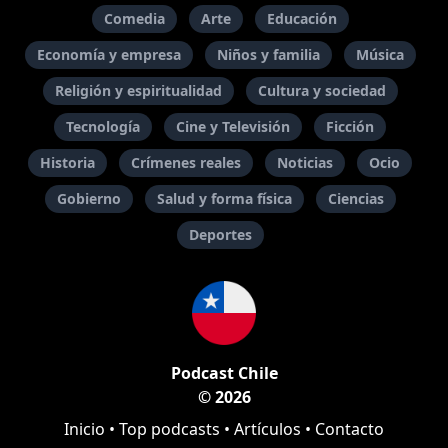
Comedia
Arte
Educación
Economía y empresa
Niños y familia
Música
Religión y espiritualidad
Cultura y sociedad
Tecnología
Cine y Televisión
Ficción
Historia
Crímenes reales
Noticias
Ocio
Gobierno
Salud y forma física
Ciencias
Deportes
Podcast Chile
© 2026
Inicio
•
Top podcasts
•
Artículos
•
Contacto