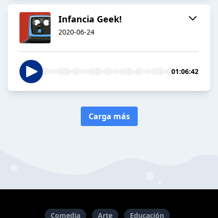
Infancia Geek!
2020-06-24
01:06:42
Carga más
Comedia
Arte
Educación