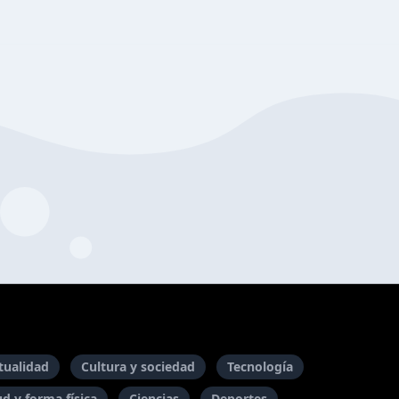
itualidad
Cultura y sociedad
Tecnología
ud y forma física
Ciencias
Deportes