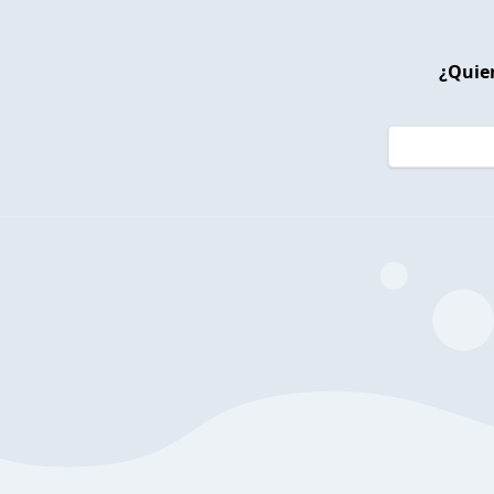
¿Quier