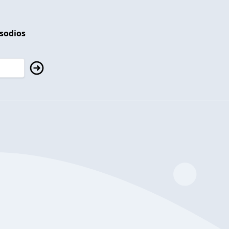
isodios