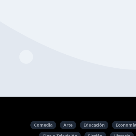
Comedia
Arte
Educación
Economía
Cine y Televisión
Ficción
Historia