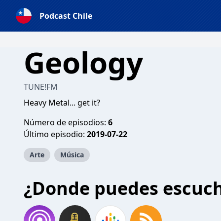
Podcast Chile
Geology
TUNE!FM
Heavy Metal... get it?
Número de episodios:
6
Último episodio:
2019-07-22
Arte
Música
¿Donde puedes escuc