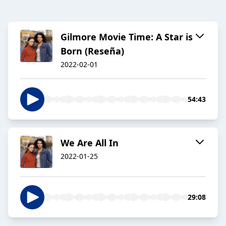
Gilmore Movie Time: A Star is
Born (Reseña)
2022-02-01
54:43
We Are All In
2022-01-25
29:08