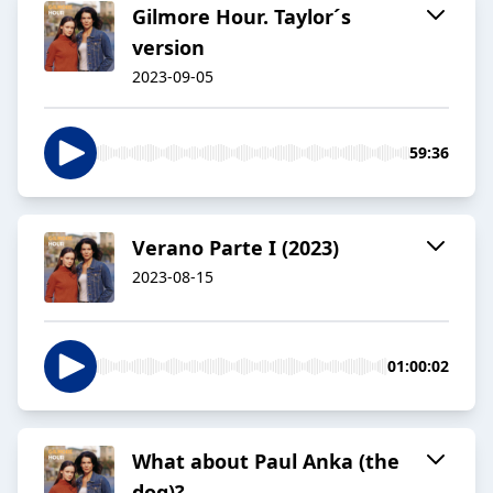
Gilmore Hour. Taylor´s
version
2023-09-05
59:36
Verano Parte I (2023)
2023-08-15
01:00:02
What about Paul Anka (the
dog)?